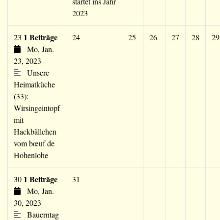
startet ins Jahr
2023
1 Beiträge
23
24
25
26
27
28
29
Mo, Jan.
23, 2023
Unsere
Heimatküche
(33):
Wirsingeintopf
mit
Hackbällchen
vom bœuf de
Hohenlohe
1 Beiträge
30
31
Mo, Jan.
30, 2023
Bauerntag