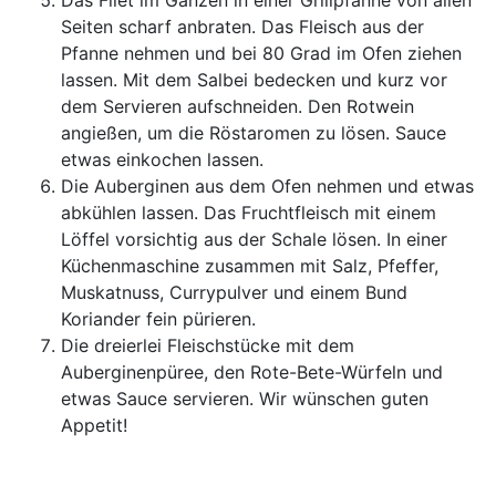
Das Filet im Ganzen in einer Grillpfanne von allen
Seiten scharf anbraten. Das Fleisch aus der
Pfanne nehmen und bei 80 Grad im Ofen ziehen
lassen. Mit dem Salbei bedecken und kurz vor
dem Servieren aufschneiden. Den Rotwein
angießen, um die Röstaromen zu lösen. Sauce
etwas einkochen lassen.
Die Auberginen aus dem Ofen nehmen und etwas
abkühlen lassen. Das Fruchtfleisch mit einem
Löffel vorsichtig aus der Schale lösen. In einer
Küchenmaschine zusammen mit Salz, Pfeffer,
Muskatnuss, Currypulver und einem Bund
Koriander fein pürieren.
Die dreierlei Fleischstücke mit dem
Auberginenpüree, den Rote-Bete-Würfeln und
etwas Sauce servieren. Wir wünschen guten
Appetit!