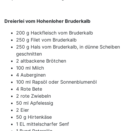
Dreierlei vom Hohenloher Bruderkalb
200 g Hackfleisch vom Bruderkalb
250 g Filet vom Bruderkalb
250 g Hals vom Bruderkalb, in dünne Scheiben
geschnitten
2 altbackene Brötchen
100 ml Milch
4 Auberginen
100 ml Rapsöl oder Sonnenblumenöl
4 Rote Bete
2 rote Zwiebeln
50 ml Apfelessig
2 Eier
50 g Hirtenkäse
1 EL mittelscharfer Senf