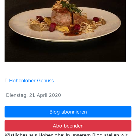
Hohenloher Genuss
Dienstag, 21. April 2020
Blog abonnieren
Abo beenden
Köstliches aus Hohenlohe: In unserem Blog stellen wir