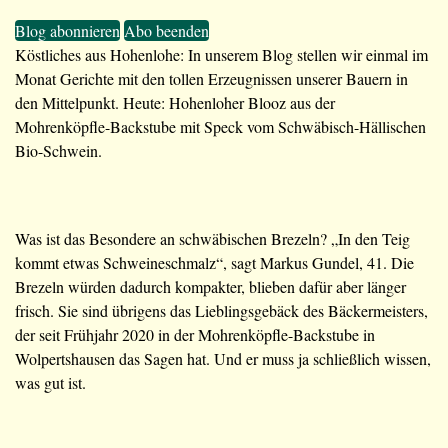
Blog abonnieren
Abo beenden
Köstliches aus Hohenlohe: In unserem Blog stellen wir einmal im
Monat Gerichte mit den tollen Erzeugnissen unserer Bauern in
den Mittelpunkt. Heute: Hohenloher Blooz aus der
Mohrenköpfle-Backstube mit Speck vom Schwäbisch-Hällischen
Bio-Schwein.
Was ist das Besondere an schwäbischen Brezeln? „In den Teig
kommt etwas Schweineschmalz“, sagt Markus Gundel, 41. Die
Brezeln würden dadurch kompakter, blieben dafür aber länger
frisch. Sie sind übrigens das Lieblingsgebäck des Bäckermeisters,
der seit Frühjahr 2020 in der Mohrenköpfle-Backstube in
Wolpertshausen das Sagen hat. Und er muss ja schließlich wissen,
was gut ist.