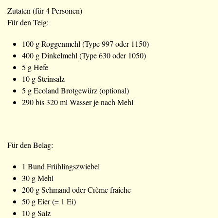
Zutaten (für 4 Personen)
Für den Teig:
100 g Roggenmehl (Type 997 oder 1150)
400 g Dinkelmehl (Type 630 oder 1050)
5 g Hefe
10 g Steinsalz
5 g Ecoland Brotgewürz (optional)
290 bis 320 ml Wasser je nach Mehl
Für den Belag:
1 Bund Frühlingszwiebel
30 g Mehl
200 g Schmand oder Crème fraîche
50 g Eier (= 1 Ei)
10 g Salz