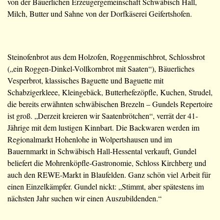
von der Bäuerlichen Erzeugergemeinschaft Schwäbisch Hall,
Milch, Butter und Sahne von der Dorfkäserei Geifertshofen.
Steinofenbrot aus dem Holzofen, Roggenmischbrot, Schlossbrot
(„ein Roggen-Dinkel-Vollkornbrot mit Saaten“), Bäuerliches
Vesperbrot, klassisches Baguette und Baguette mit
Schabzigerkleee, Kleingebäck, Butterhefezöpfle, Kuchen, Strudel,
die bereits erwähnten schwäbischen Brezeln – Gundels Repertoire
ist groß. „Derzeit kreieren wir Saatenbrötchen“, verrät der 41-
Jährige mit dem lustigen Kinnbart. Die Backwaren werden im
Regionalmarkt Hohenlohe in Wolpertshausen und im
Bauernmarkt in Schwäbisch Hall-Hessental verkauft, Gundel
beliefert die Mohrenköpfle-Gastronomie, Schloss Kirchberg und
auch den REWE-Markt in Blaufelden. Ganz schön viel Arbeit für
einen Einzelkämpfer. Gundel nickt: „Stimmt, aber spätestens im
nächsten Jahr suchen wir einen Auszubildenden.“